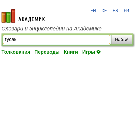
EN
DE
ES
FR
academic.ru
Словари и энциклопедии на Академике
Найти!
Толкования
Переводы
Книги
Игры ⚽