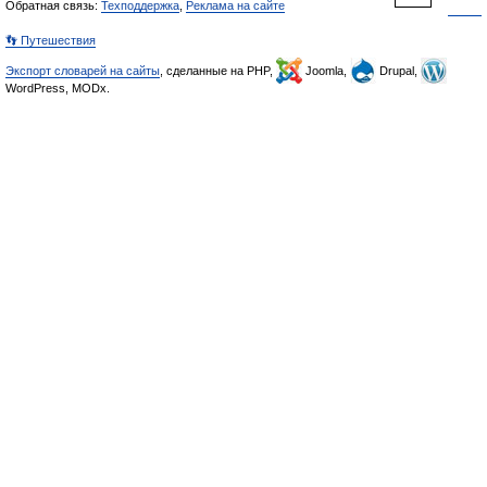
Обратная связь:
Техподдержка
,
Реклама на сайте
👣 Путешествия
Экспорт словарей на сайты
, сделанные на PHP,
Joomla,
Drupal,
WordPress, MODx.